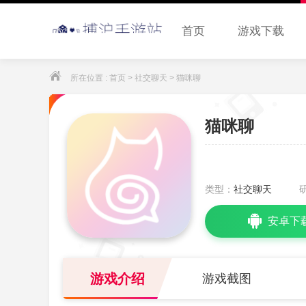
首页
游戏下载
所在位置 :
首页
>
社交聊天
> 猫咪聊
猫咪聊
类型：
社交聊天
安卓下
游戏介绍
游戏截图