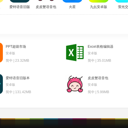
盘
爱特语音旧版本
皮皮蟹语音包
火星
九幺安卓版
萤光
PPT超级市场
Excel表格编辑器
安卓版
安卓版
简中 | 23.32MB
简中 | 35.01MB
爱特语音旧版本
皮皮蟹语音包
安卓版
安卓版
简中 | 131.42MB
简中 | 5.99MB