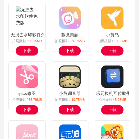
无损去水印软件免费版
微微美颜
小黄鸟
拍照摄影 /
59.15MB
拍照摄影 /
36.76MB
拍照摄影 /
19.52MB
下载
下载
下载
ipics修图
小熊调音器
乐元换机互传助手
拍照摄影 /
55.79MB
拍照摄影 /
10.75MB
拍照摄影 /
5.25MB
下载
下载
下载